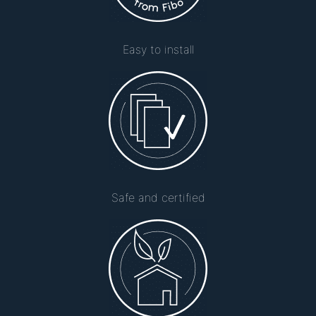
Easy to install
Safe and certified