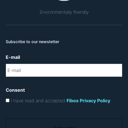
Environmentally friendly
Subscribe to our newsletter
E-mail
*
Consent
*
I have read and accepted
Fibos Privacy Policy
.
C
A