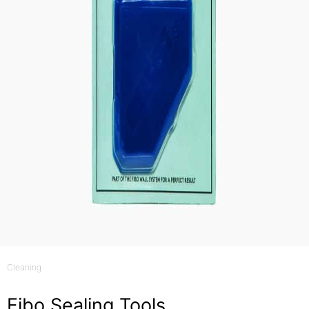
Cleaning
Fibo Sealing Tools