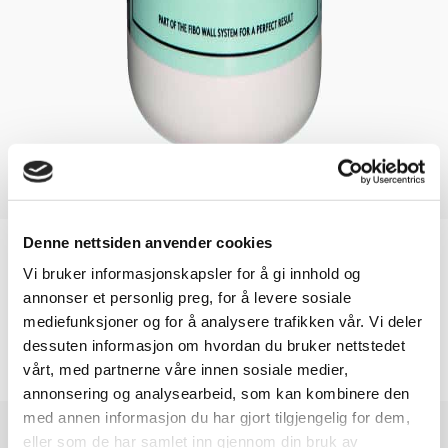
Denne nettsiden anvender cookies
Cleaning
Vi bruker informasjonskapsler for å gi innhold og
Fibo Wipes
annonser et personlig preg, for å levere sosiale
mediefunksjoner og for å analysere trafikken vår. Vi deler
dessuten informasjon om hvordan du bruker nettstedet
Article number: 400583
vårt, med partnerne våre innen sosiale medier,
Number of wipes per box: 35 pcs
annonsering og analysearbeid, som kan kombinere den
med annen informasjon du har gjort tilgjengelig for dem,
eller som de har samlet inn gjennom din bruk av