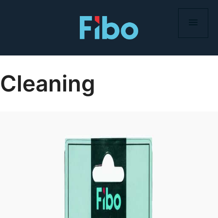
Skip
to
content
Cleaning