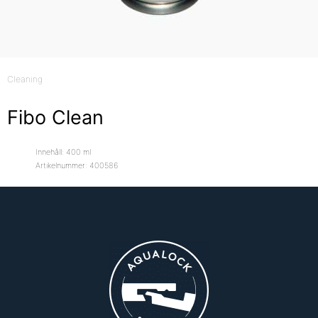
Cleaning
Fibo Clean
Innehåll: 400 ml
Artikelnummer: 400586