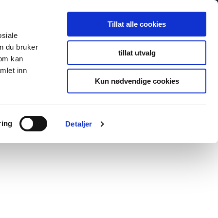
Tillat alle cookies
osiale
n du bruker
tillat utvalg
som kan
mlet inn
Kun nødvendige cookies
ring
Detaljer