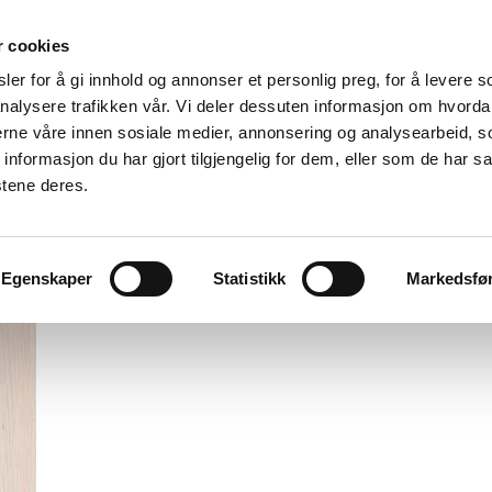
r cookies
er for å gi innhold og annonser et personlig preg, for å levere s
nalysere trafikken vår. Vi deler dessuten informasjon om hvorda
nerne våre innen sosiale medier, annonsering og analysearbeid, 
formasjon du har gjort tilgjengelig for dem, eller som de har sa
stene deres.
Egenskaper
Statistikk
Markedsfø