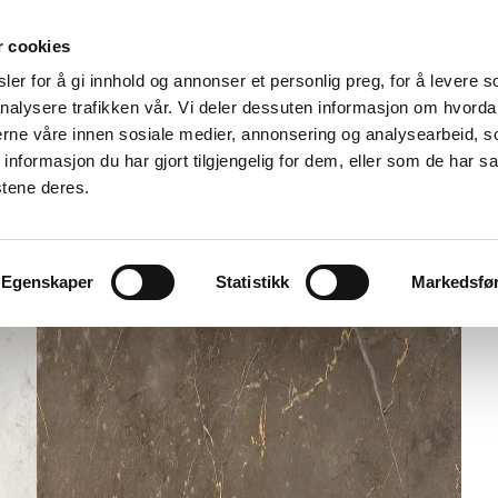
r cookies
er for å gi innhold og annonser et personlig preg, for å levere s
nalysere trafikken vår. Vi deler dessuten informasjon om hvorda
nerne våre innen sosiale medier, annonsering og analysearbeid, 
formasjon du har gjort tilgjengelig for dem, eller som de har sa
stene deres.
Egenskaper
Statistikk
Markedsfø