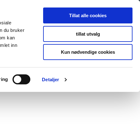
Tillat alle cookies
osiale
n du bruker
tillat utvalg
som kan
mlet inn
Kun nødvendige cookies
ring
Detaljer