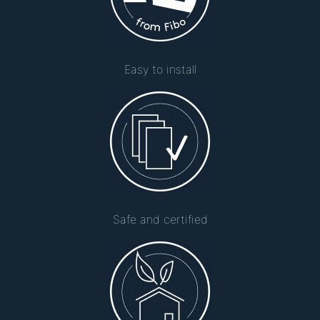
Easy to install
Safe and certified