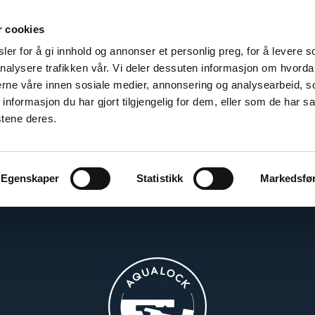
r cookies
er for å gi innhold og annonser et personlig preg, for å levere s
nalysere trafikken vår. Vi deler dessuten informasjon om hvorda
nerne våre innen sosiale medier, annonsering og analysearbeid, 
formasjon du har gjort tilgjengelig for dem, eller som de har sa
stene deres.
Egenskaper
Statistikk
Markedsfø