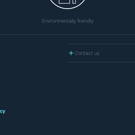
Environmentally friendly
Contact us
icy
.