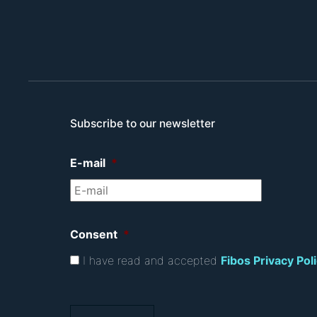
Subscribe to our newsletter
E-mail
*
Consent
*
I have read and accepted
Fibos Privacy Pol
C
A