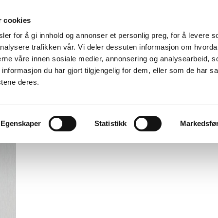
r cookies
er for å gi innhold og annonser et personlig preg, for å levere s
nalysere trafikken vår. Vi deler dessuten informasjon om hvorda
nerne våre innen sosiale medier, annonsering og analysearbeid, 
formasjon du har gjort tilgjengelig for dem, eller som de har sa
stene deres.
Egenskaper
Statistikk
Markedsfø