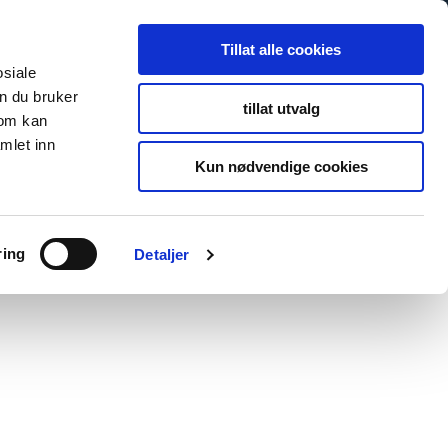
Tillat alle cookies
osiale
n du bruker
tillat utvalg
som kan
mlet inn
Kun nødvendige cookies
ring
Detaljer