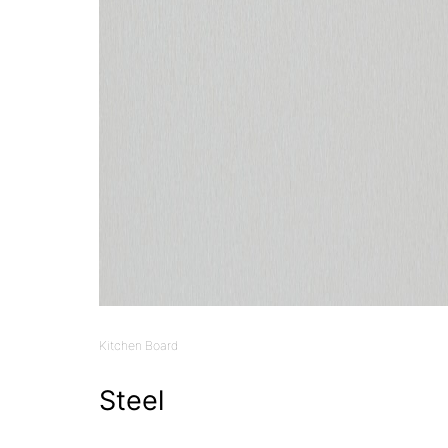
Kitchen Board
Steel