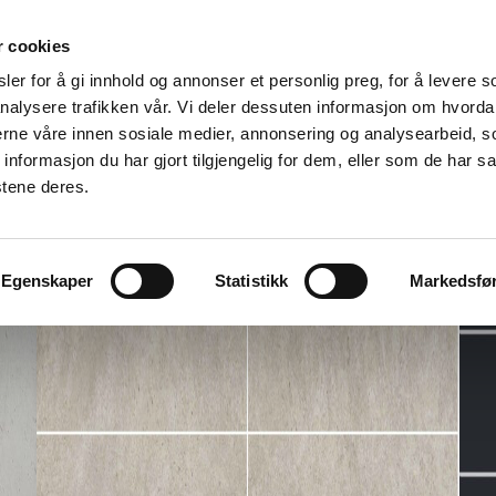
r cookies
er for å gi innhold og annonser et personlig preg, for å levere s
nalysere trafikken vår. Vi deler dessuten informasjon om hvorda
nerne våre innen sosiale medier, annonsering og analysearbeid, 
formasjon du har gjort tilgjengelig for dem, eller som de har sa
stene deres.
Egenskaper
Statistikk
Markedsfø