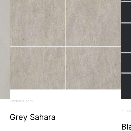
Kitchen Board
Kitch
Grey Sahara
Bl