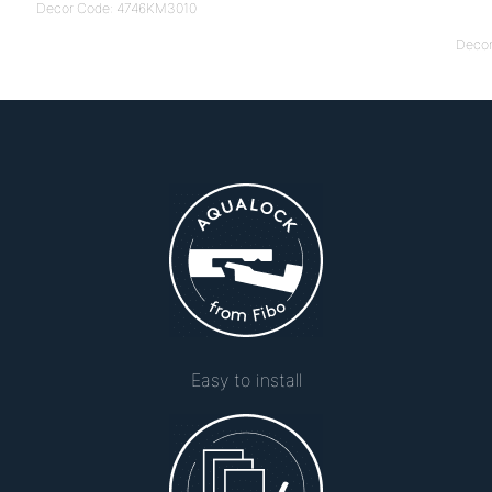
Decor Code: 4746KM3010
Deco
Easy to install