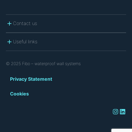
Contact us
Useful links
© 2025 Fibo – waterproof wall systems
Privacy Statement
Cookies
Instagram
LinkedIn