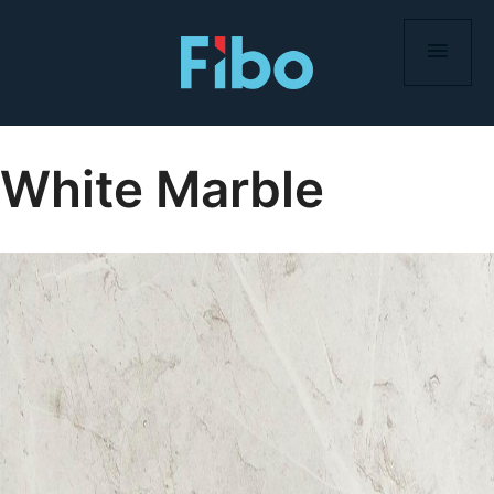
Skip
to
content
White Marble