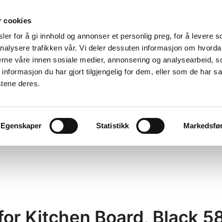
r cookies
er for å gi innhold og annonser et personlig preg, for å levere s
nalysere trafikken vår. Vi deler dessuten informasjon om hvorda
nerne våre innen sosiale medier, annonsering og analysearbeid, 
formasjon du har gjort tilgjengelig for dem, eller som de har sa
stene deres.
Egenskaper
Statistikk
Markedsfø
 for Kitchen Board, Black 