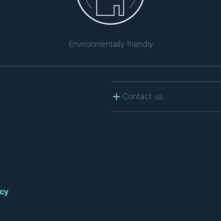
Environmentally friendly
Contact us
icy
.