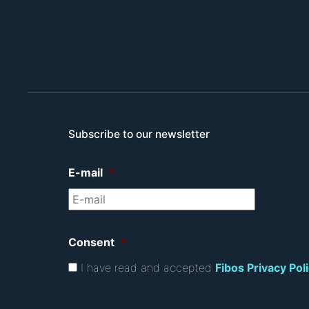
Subscribe to our newsletter
E-mail
*
Consent
*
I have read and accepted
Fibos Privacy Pol
C