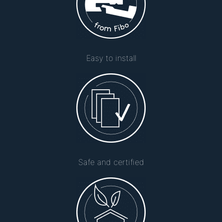
Easy to install
Safe and certified