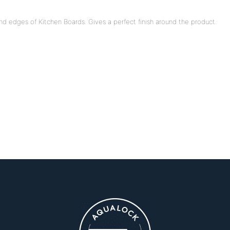
end edges of Kitchen Boards. Gives a perfect finish around the product.