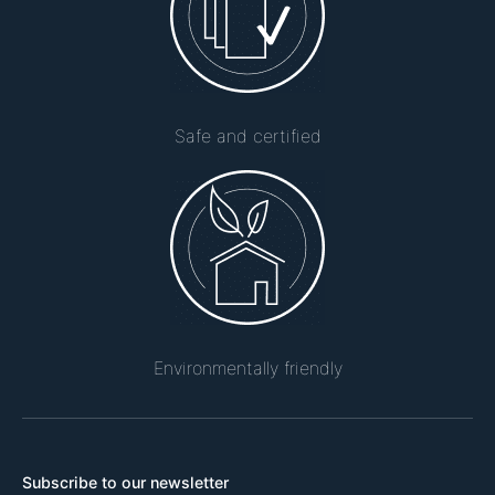
Safe and certified
Environmentally friendly
Subscribe to our newsletter