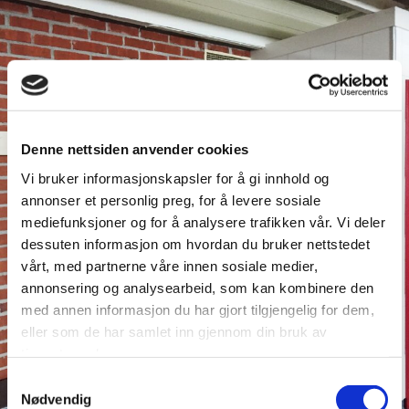
Denne nettsiden anvender cookies
Vi bruker informasjonskapsler for å gi innhold og
annonser et personlig preg, for å levere sosiale
mediefunksjoner og for å analysere trafikken vår. Vi deler
dessuten informasjon om hvordan du bruker nettstedet
vårt, med partnerne våre innen sosiale medier,
annonsering og analysearbeid, som kan kombinere den
med annen informasjon du har gjort tilgjengelig for dem,
eller som de har samlet inn gjennom din bruk av
tjenestene deres.
Samtykkevalg
Nødvendig