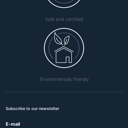
Safe and certified
Environmentally friendly
Subscribe to our newsletter
E-mail
*