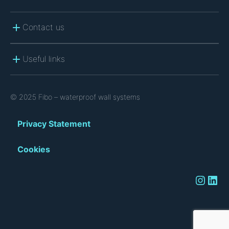
Contact us
Useful links
© 2025 Fibo – waterproof wall systems
Privacy Statement
Cookies
Instagram
LinkedIn