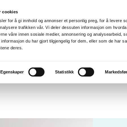
r cookies
er for å gi innhold og annonser et personlig preg, for å levere s
nalysere trafikken vår. Vi deler dessuten informasjon om hvorda
nerne våre innen sosiale medier, annonsering og analysearbeid, 
formasjon du har gjort tilgjengelig for dem, eller som de har sa
stene deres.
Egenskaper
Statistikk
Markedsfø