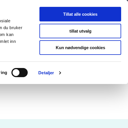
Tillat alle cookies
osiale
n du bruker
tillat utvalg
som kan
mlet inn
Kun nødvendige cookies
ring
Detaljer