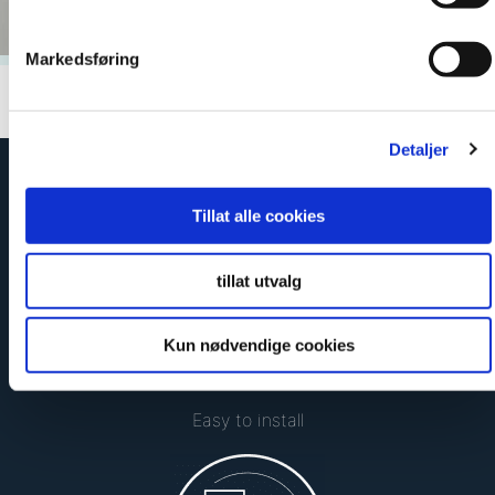
Markedsføring
Detaljer
Tillat alle cookies
tillat utvalg
Kun nødvendige cookies
Easy to install