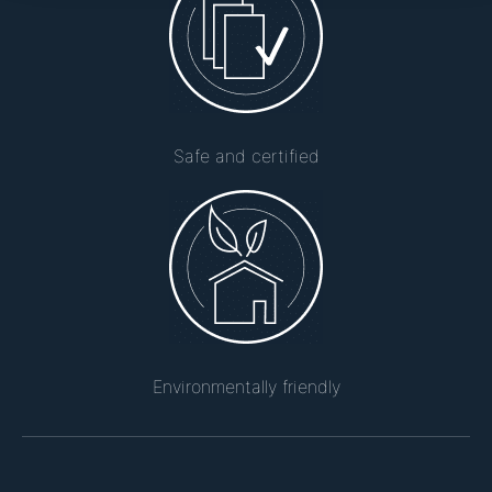
Safe and certified
Environmentally friendly