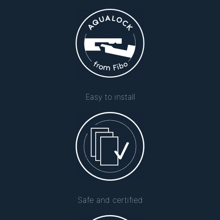
Easy to install
Safe and certified