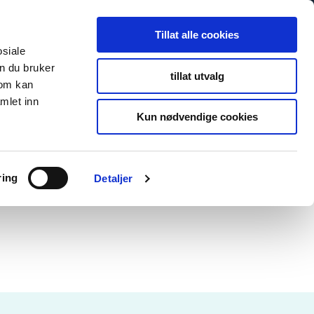
Tillat alle cookies
osiale
n du bruker
tillat utvalg
som kan
mlet inn
Kun nødvendige cookies
ring
Detaljer