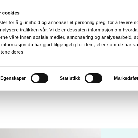
r cookies
er for å gi innhold og annonser et personlig preg, for å levere s
nalysere trafikken vår. Vi deler dessuten informasjon om hvorda
nerne våre innen sosiale medier, annonsering og analysearbeid, 
formasjon du har gjort tilgjengelig for dem, eller som de har sa
stene deres.
Egenskaper
Statistikk
Markedsfø