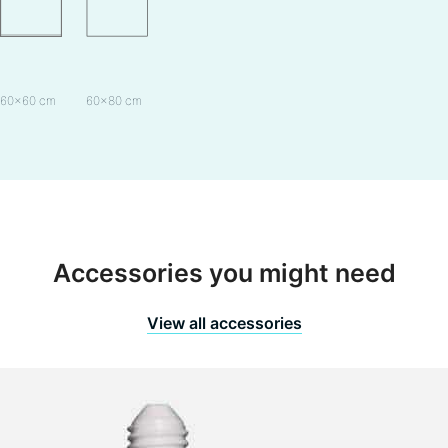
60×60 cm
60×80 cm
Fishbone
Accessories you might need
View all accessories