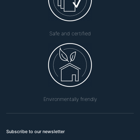
Safe and certified
Environmentally friendly
Subscribe to our newsletter