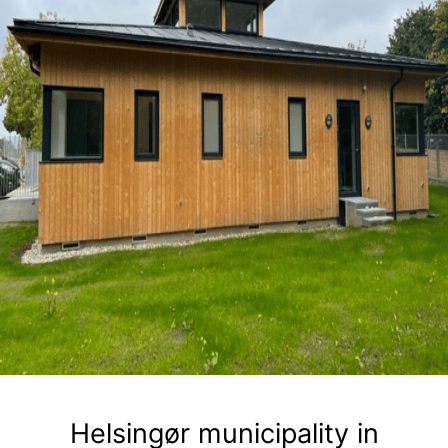
Helsingør municipality in