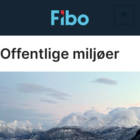
Skip
to
content
Offentlige miljøer