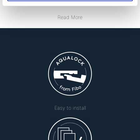
A shower the pupils want to take!
Read More
Easy to install