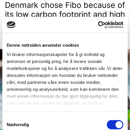
Denmark chose Fibo because of
its low carbon footprint and high
quality
Read More
Denne nettsiden anvender cookies
Vi bruker informasjonskapsler for å gi innhold og
annonser et personlig preg, for å levere sosiale
mediefunksjoner og for å analysere trafikken vår. Vi deler
dessuten informasjon om hvordan du bruker nettstedet
vårt, med partnerne våre innen sosiale medier,
annonsering og analysearbeid, som kan kombinere den
med annen informasjon du har gjort tilgjengelig for dem,
eller som de har samlet inn gjennom din bruk av
tjenestene deres.
Samtykkevalg
Nødvendig