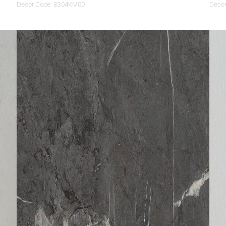
Decor Code: 8304KM00
Deco