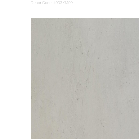
Decor Code: 4003KM00