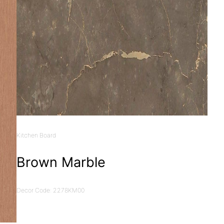
Kitchen Board
Brown Marble
Decor Code: 2278KM00