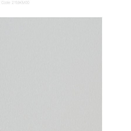
r Code: 2159KM00