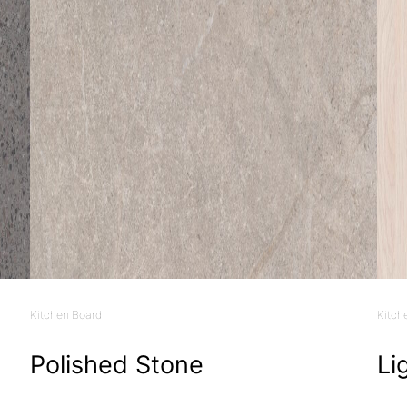
Kitchen Board
Kitch
Polished Stone
Li