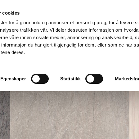
r cookies
er for å gi innhold og annonser et personlig preg, for å levere s
nalysere trafikken vår. Vi deler dessuten informasjon om hvorda
nerne våre innen sosiale medier, annonsering og analysearbeid, 
formasjon du har gjort tilgjengelig for dem, eller som de har sa
stene deres.
Egenskaper
Statistikk
Markedsfø