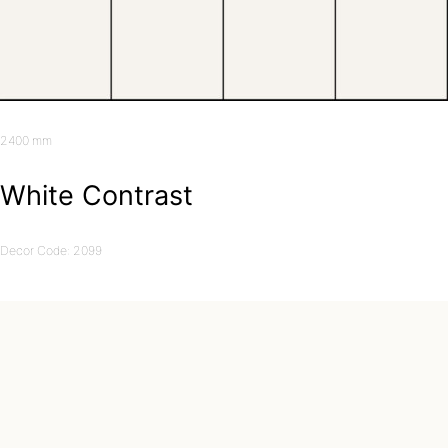
2400 mm
White Contrast
Decor Code: 2099