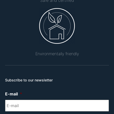
Safe and certified
Environmentally friendly
Subscribe to our newsletter
E-mail
*