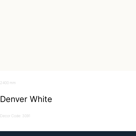
2400 mm
Denver White
Decor Code: 3091