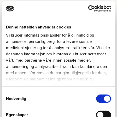
Denne nettsiden anvender cookies
Vi bruker informasjonskapsler for å gi innhold og
annonser et personlig preg, for å levere sosiale
mediefunksjoner og for å analysere trafikken vår. Vi deler
dessuten informasjon om hvordan du bruker nettstedet
vårt, med partnerne våre innen sosiale medier,
annonsering og analysearbeid, som kan kombinere den
med annen informasjon du har gjort tilgjengelig for dem,
eller som de har samlet inn gjennom din bruk av
tjenestene deres.
Samtykkevalg
Nødvendig
Egenskaper