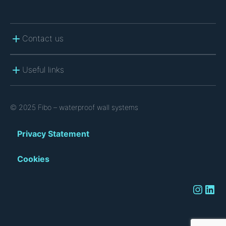
Contact us
Useful links
© 2025 Fibo – waterproof wall systems
Privacy Statement
Cookies
Instagram
LinkedIn