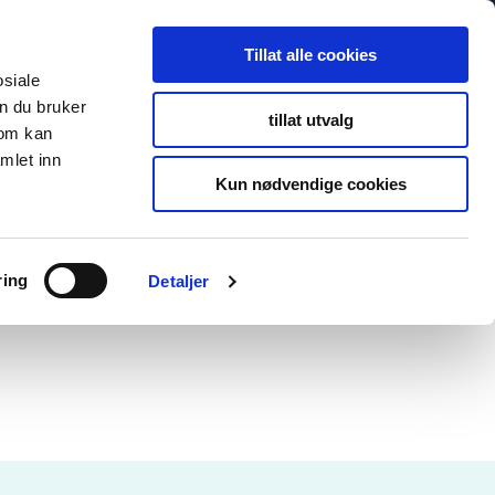
Tillat alle cookies
osiale
n du bruker
tillat utvalg
som kan
mlet inn
Kun nødvendige cookies
ring
Detaljer