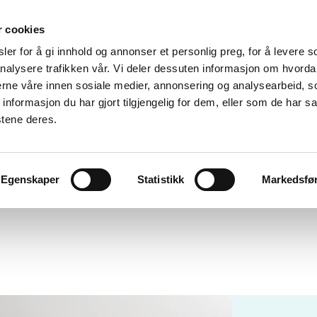
r cookies
er for å gi innhold og annonser et personlig preg, for å levere s
nalysere trafikken vår. Vi deler dessuten informasjon om hvorda
nerne våre innen sosiale medier, annonsering og analysearbeid, 
formasjon du har gjort tilgjengelig for dem, eller som de har sa
stene deres.
Egenskaper
Statistikk
Markedsfø